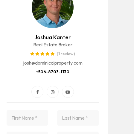
Joshua Kanter
Real Estate Broker
(1 review)
josh@dominicalproperty.com
+506-8703-1130