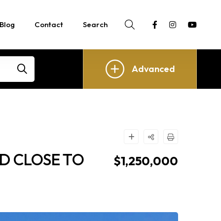
Blog
Contact
Search
Advanced
D CLOSE TO
$1,250,000