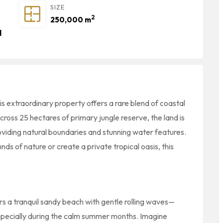
SIZE
2
250,000 m
d
is extraordinary property offers a rare blend of coastal
cross 25 hectares of primary jungle reserve, the land is
oviding natural boundaries and stunning water features.
s of nature or create a private tropical oasis, this
ers a tranquil sandy beach with gentle rolling waves—
especially during the calm summer months. Imagine