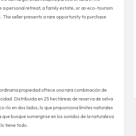
 a personal retreat, a family estate, or an eco-tourism
. The seller presents a rare opportunity to purchase
aordinaria propiedad ofrece una rara combinación de
acidad. Distribuida en 25 hectáreas de reserva de selva
co río en dos lados, lo que proporciona límites naturales
a que busque sumergirse en los sonidos de la naturaleza
lo tiene todo.