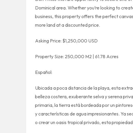
Dominical area. Whether you’re looking to create
business, this property offers the perfect canvas
more land at a discounted price.
Asking Price: $1,250,000 USD
Property Size: 250,000 M2 | 61.78 Acres
Español:
Ubicada a poca distancia de la playa, esta extr
belleza costera, exuberante selva y serena priv
primaria, la tierra está bordeada por un pintores
y características de agua impresionantes. Ya se
o crear un oasis tropical privado, esta propiedad 