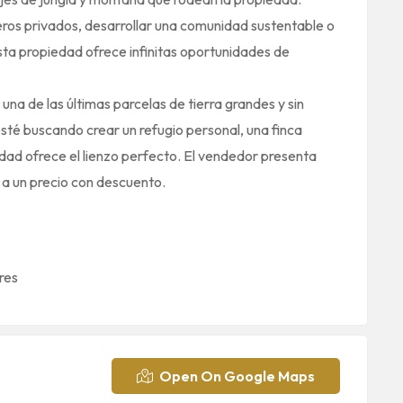
deros privados, desarrollar una comunidad sustentable o
esta propiedad ofrece infinitas oportunidades de
na de las últimas parcelas de tierra grandes y sin
esté buscando crear un refugio personal, una finca
edad ofrece el lienzo perfecto. El vendedor presenta
a un precio con descuento.
res
Open On Google Maps