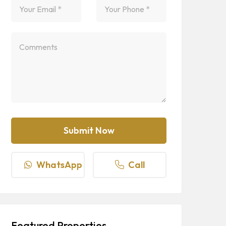
WhatsApp
Call
Featured Properties