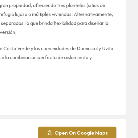
an propiedad, ofreciendo tres planteles (sitios de
refugio lujoso o múltiples viviendas. Alternativamente,
eparados, lo que brinda flexibilidad para diseñar la
versión.
de Costa Verde y las comunidades de Dominical y Uvita
ece la combinación perfecta de aislamiento y
Open On Google Maps