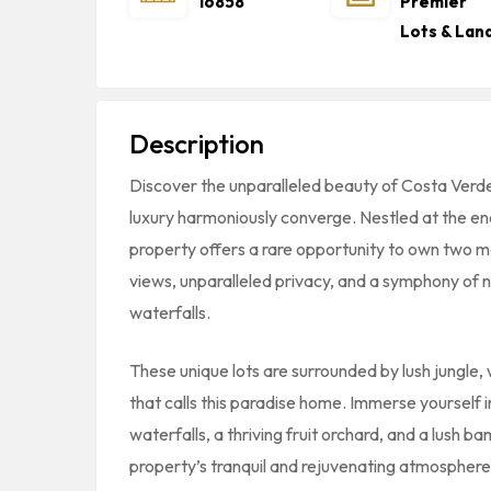
16858
Premier
Lots & Lan
Description
Discover the unparalleled beauty of Costa Verde
luxury harmoniously converge. Nestled at the end
property offers a rare opportunity to own two m
views, unparalleled privacy, and a symphony of n
waterfalls.
These unique lots are surrounded by lush jungle, w
that calls this paradise home. Immerse yourself
waterfalls, a thriving fruit orchard, and a lush
property’s tranquil and rejuvenating atmosphere