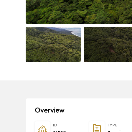
Overview
ID
TYPE