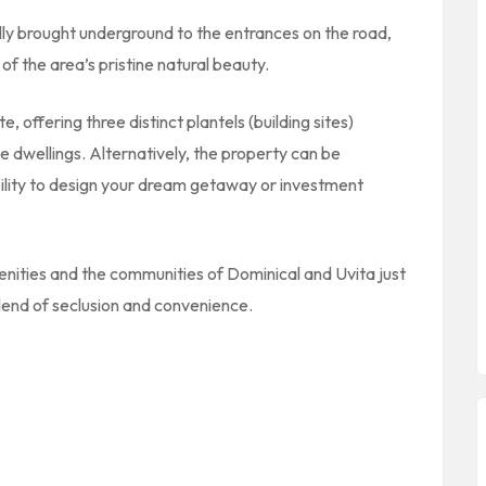
fully brought underground to the entrances on the road,
f the area’s pristine natural beauty.
 offering three distinct plantels (building sites)
le dwellings. Alternatively, the property can be
bility to design your dream getaway or investment
nities and the communities of Dominical and Uvita just
lend of seclusion and convenience.