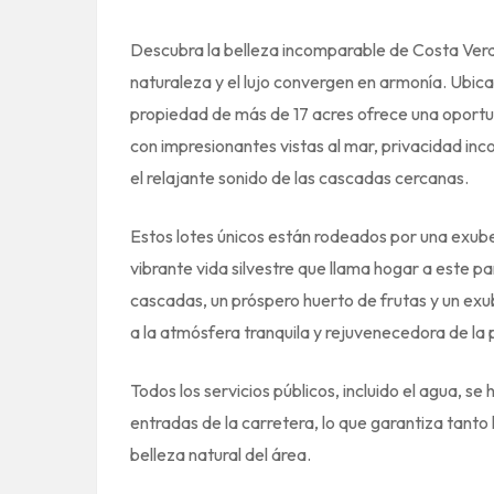
Descubra la belleza incomparable de Costa Verd
naturaleza y el lujo convergen en armonía. Ubica
propiedad de más de 17 acres ofrece una oportu
con impresionantes vistas al mar, privacidad inc
el relajante sonido de las cascadas cercanas.
Estos lotes únicos están rodeados por una exubera
vibrante vida silvestre que llama hogar a este p
cascadas, un próspero huerto de frutas y un ex
a la atmósfera tranquila y rejuvenecedora de la
Todos los servicios públicos, incluido el agua, s
entradas de la carretera, lo que garantiza tanto
belleza natural del área.