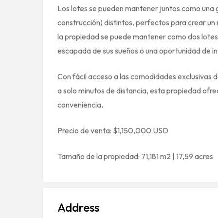
Los lotes se pueden mantener juntos como una gr
construcción) distintos, perfectos para crear un 
la propiedad se puede mantener como dos lotes s
escapada de sus sueños o una oportunidad de in
Con fácil acceso a las comodidades exclusivas 
a solo minutos de distancia, esta propiedad ofr
conveniencia.
Precio de venta: $1,150,000 USD
Tamaño de la propiedad: 71,181 m2 | 17,59 acres
Address