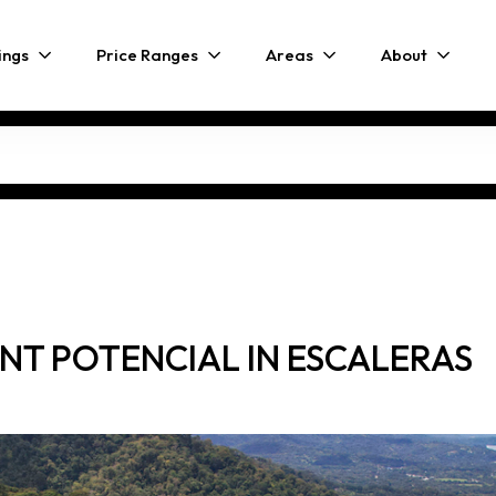
ings
Price Ranges
Areas
About
T POTENCIAL IN ESCALERAS