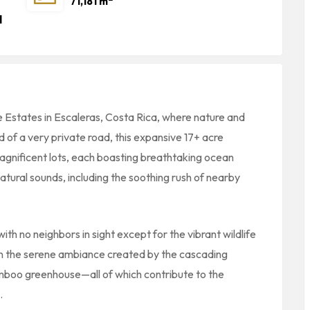
71,181 m
d
 Estates in Escaleras, Costa Rica, where nature and
 of a very private road, this expansive 17+ acre
agnificent lots, each boasting breathtaking ocean
atural sounds, including the soothing rush of nearby
ith no neighbors in sight except for the vibrant wildlife
 in the serene ambiance created by the cascading
 bamboo greenhouse—all of which contribute to the
.