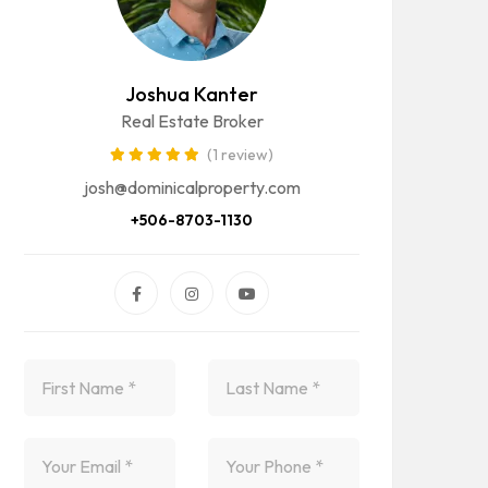
Joshua Kanter
Real Estate Broker
(1 review)
josh@dominicalproperty.com
+506-8703-1130