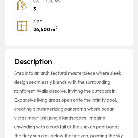
BATHROOMS
3
SIZE
2
26,600 m
Description
Step into an architectural masterpiece where sleek
design seamlessly blends with the surrounding
rainforest. Walls dissolve, inviting the outdoors in.
Expansive living areas open onto the infinity pool,
creating a mesmerizing panorama where ocean
vistas meet lush jungle landscapes. Imagine
unwinding with a cocktail at the sunken pool bar as
the fiery sun dips below the horizon, painting the sky