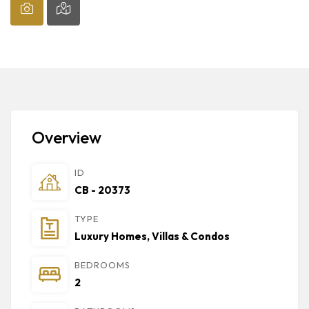
Overview
ID
CB - 20373
TYPE
Luxury Homes, Villas & Condos
BEDROOMS
2