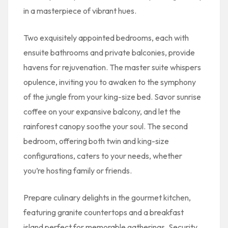
in a masterpiece of vibrant hues.
Two exquisitely appointed bedrooms, each with
ensuite bathrooms and private balconies, provide
havens for rejuvenation. The master suite whispers
opulence, inviting you to awaken to the symphony
of the jungle from your king-size bed. Savor sunrise
coffee on your expansive balcony, and let the
rainforest canopy soothe your soul. The second
bedroom, offering both twin and king-size
configurations, caters to your needs, whether
you’re hosting family or friends.
Prepare culinary delights in the gourmet kitchen,
featuring granite countertops and a breakfast
island perfect for memorable gatherings. Security