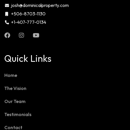
josh@dominicalproperty.com
+506-8703-1130
+1-407-777-0134
Quick Links
Home
The Vision
Our Team
Testimonials
Contact