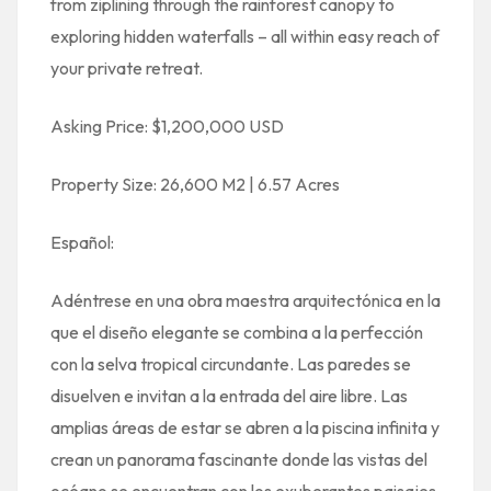
from ziplining through the rainforest canopy to
exploring hidden waterfalls – all within easy reach of
your private retreat.
Asking Price: $1,200,000 USD
Property Size: 26,600 M2 | 6.57 Acres
Español:
Adéntrese en una obra maestra arquitectónica en la
que el diseño elegante se combina a la perfección
con la selva tropical circundante. Las paredes se
disuelven e invitan a la entrada del aire libre. Las
amplias áreas de estar se abren a la piscina infinita y
crean un panorama fascinante donde las vistas del
océano se encuentran con los exuberantes paisajes