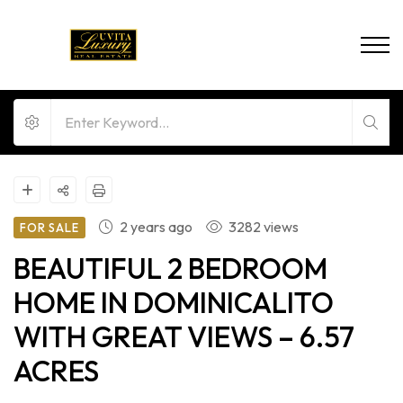
2 years ago
3282 views
FOR SALE
BEAUTIFUL 2 BEDROOM
HOME IN DOMINICALITO
WITH GREAT VIEWS – 6.57
ACRES