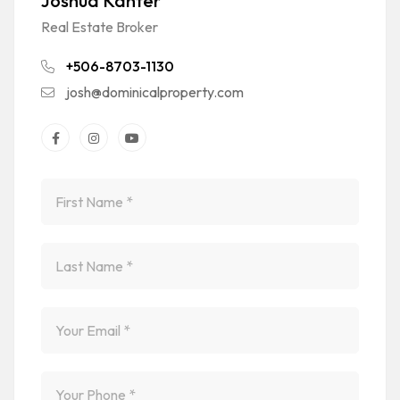
Joshua Kanter
Real Estate Broker
+506-8703-1130
josh@dominicalproperty.com