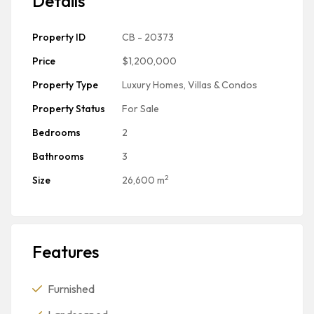
Details
Property ID
CB - 20373
Price
$1,200,000
Property Type
Luxury Homes, Villas & Condos
Property Status
For Sale
Bedrooms
2
Bathrooms
3
2
Size
26,600 m
Features
Furnished