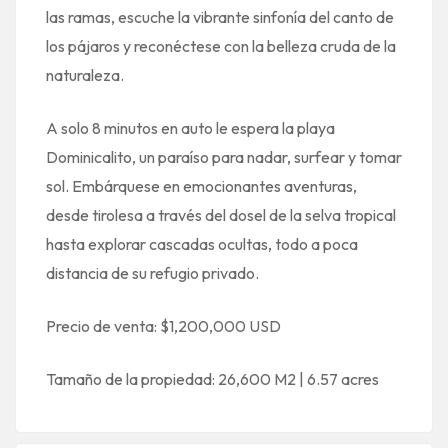
las ramas, escuche la vibrante sinfonía del canto de
los pájaros y reconéctese con la belleza cruda de la
naturaleza.
A solo 8 minutos en auto le espera la playa
Dominicalito, un paraíso para nadar, surfear y tomar
sol. Embárquese en emocionantes aventuras,
desde tirolesa a través del dosel de la selva tropical
hasta explorar cascadas ocultas, todo a poca
distancia de su refugio privado.
Precio de venta: $1,200,000 USD
Tamaño de la propiedad: 26,600 M2 | 6.57 acres