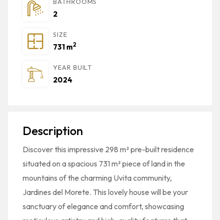
BATHROOMS
2
SIZE
2
731 m
YEAR BUILT
2024
Description
Discover this impressive 298 m² pre-built residence
situated on a spacious 731 m² piece of land in the
mountains of the charming Uvita community,
Jardines del Morete. This lovely house will be your
sanctuary of elegance and comfort, showcasing