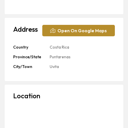
Address
Open On Google Maps
Country
Costa Rica
Province/State
Puntarenas
City/Town
Uvita
Location