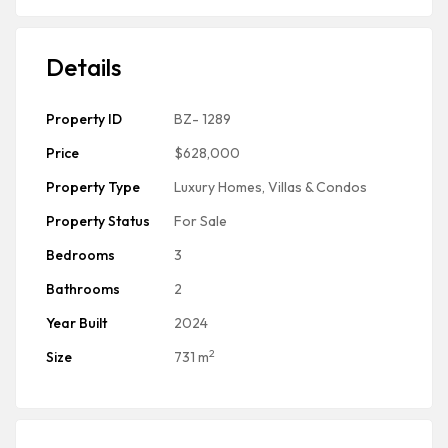
Details
Property ID
BZ- 1289
Price
$628,000
Property Type
Luxury Homes, Villas & Condos
Property Status
For Sale
Bedrooms
3
Bathrooms
2
Year Built
2024
2
Size
731 m