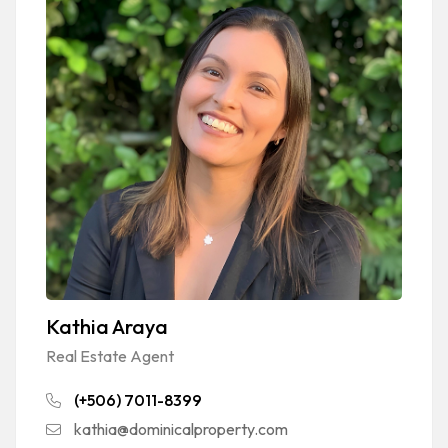
Kathia Araya
Real Estate Agent
(+506) 7011-8399
kathia@dominicalproperty.com