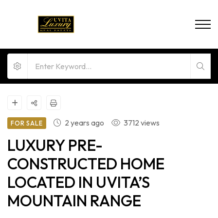
2 years ago
3712 views
FOR SALE
LUXURY PRE-
CONSTRUCTED HOME
LOCATED IN UVITA’S
MOUNTAIN RANGE