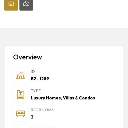
Overview
ID
BZ- 1289
TYPE
Luxury Homes, Villas & Condos
BEDROOMS
3