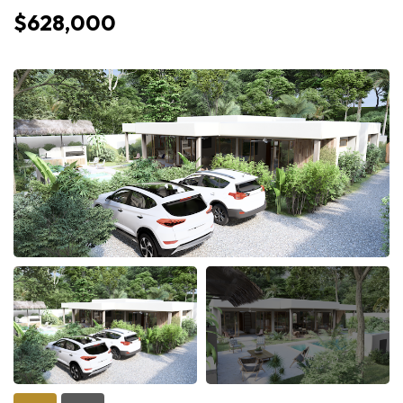
$628,000