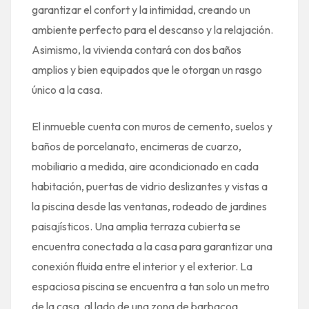
garantizar el confort y la intimidad, creando un
ambiente perfecto para el descanso y la relajación.
Asimismo, la vivienda contará con dos baños
amplios y bien equipados que le otorgan un rasgo
único a la casa.
El inmueble cuenta con muros de cemento, suelos y
baños de porcelanato, encimeras de cuarzo,
mobiliario a medida, aire acondicionado en cada
habitación, puertas de vidrio deslizantes y vistas a
la piscina desde las ventanas, rodeado de jardines
paisajísticos. Una amplia terraza cubierta se
encuentra conectada a la casa para garantizar una
conexión fluida entre el interior y el exterior. La
espaciosa piscina se encuentra a tan solo un metro
de la casa, al lado de una zona de barbacoa