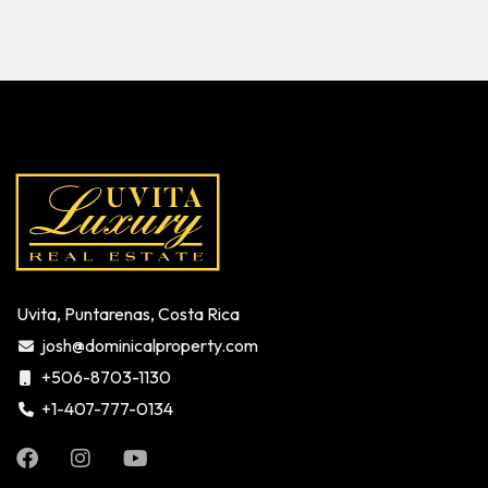
Uvita, Puntarenas, Costa Rica
josh@dominicalproperty.com
+506-8703-1130
+1-407-777-0134