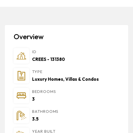
Overview
ID
CREES - 131380
TYPE
Luxury Homes, Villas & Condos
BEDROOMS
3
BATHROOMS
3.5
YEAR BUILT