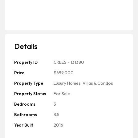
Details
Property ID
CREES - 131380
Price
$699,000
Property Type
Luxury Homes, Villas & Condos
Property Status
For Sale
Bedrooms
3
Bathrooms
3.5
Year Built
2016