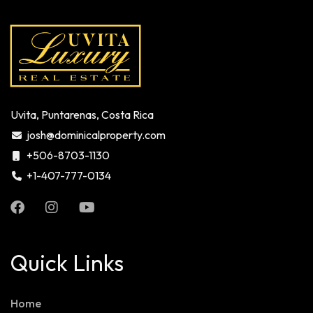
Uvita, Puntarenas, Costa Rica
josh@dominicalproperty.com
+506-8703-1130
+1-407-777-0134
Quick Links
Home