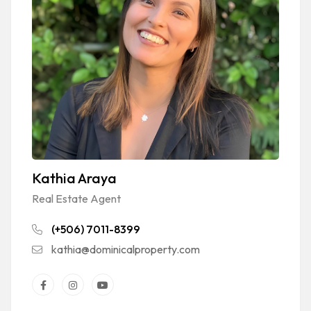
Kathia Araya
Real Estate Agent
(+506) 7011-8399
kathia@dominicalproperty.com