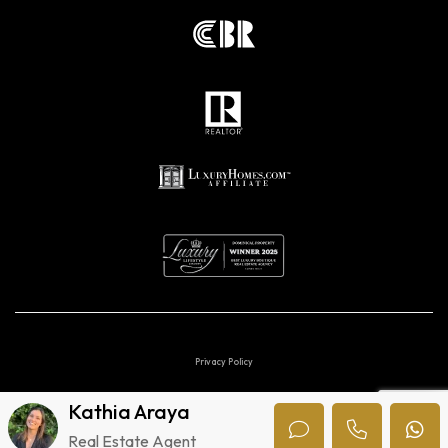
Privacy Policy
Digital marketing agencies in Costa Rica.
Kathia Araya
© 2026 Uvita Luxury. All Rights Reserved
Real Estate Agent