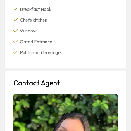
Breakfast Nook
Chefs kitchen
Window
Gated Entrance
Public road frontage
Contact Agent