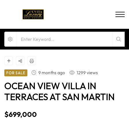
9 months ago
1299 views
FOR SALE
OCEAN VIEW VILLA IN
TERRACES AT SAN MARTIN
$699,000