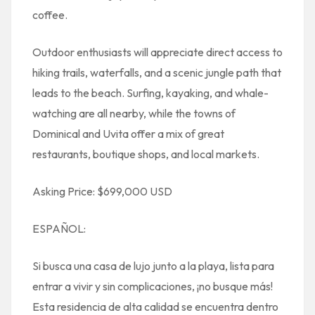
coffee.
Outdoor enthusiasts will appreciate direct access to
hiking trails, waterfalls, and a scenic jungle path that
leads to the beach. Surfing, kayaking, and whale-
watching are all nearby, while the towns of
Dominical and Uvita offer a mix of great
restaurants, boutique shops, and local markets.
Asking Price: $699,000 USD
ESPAÑOL:
Si busca una casa de lujo junto a la playa, lista para
entrar a vivir y sin complicaciones, ¡no busque más!
Esta residencia de alta calidad se encuentra dentro