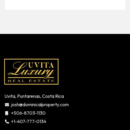
Uvita, Puntarenas, Costa Rica
josh@dominicalproperty.com
+506-8703-1130
+1-407-777-0134