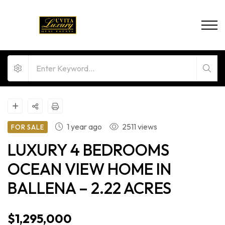
1 year ago
2511 views
FOR SALE
LUXURY 4 BEDROOMS
OCEAN VIEW HOME IN
BALLENA – 2.22 ACRES
$1,295,000