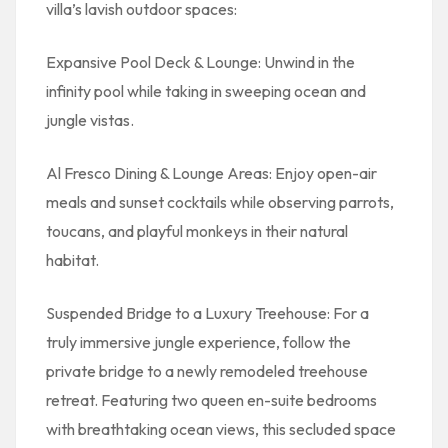
villa’s lavish outdoor spaces:
Expansive Pool Deck & Lounge: Unwind in the
infinity pool while taking in sweeping ocean and
jungle vistas.
Al Fresco Dining & Lounge Areas: Enjoy open-air
meals and sunset cocktails while observing parrots,
toucans, and playful monkeys in their natural
habitat.
Suspended Bridge to a Luxury Treehouse: For a
truly immersive jungle experience, follow the
private bridge to a newly remodeled treehouse
retreat. Featuring two queen en-suite bedrooms
with breathtaking ocean views, this secluded space