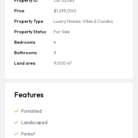
Property ID
CB-22083
Price
$1,295,000
Property Type
Luxury Homes, Villas & Condos
Property Status
For Sale
Bedrooms
4
Bathrooms
3
2
Land area
9,000 m
Features
Furnished
Landscaped
Forest