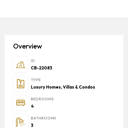
Overview
ID
CB-22083
TYPE
Luxury Homes, Villas & Condos
BEDROOMS
4
BATHROOMS
3