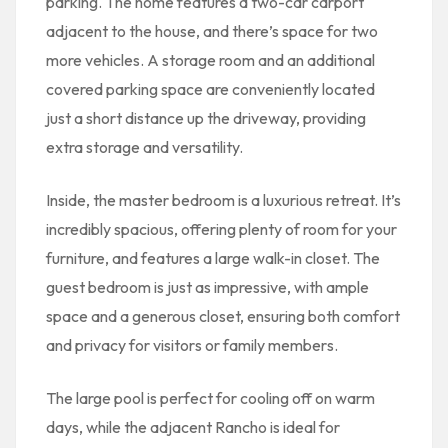
parking. The home features a two-car carport
adjacent to the house, and there’s space for two
more vehicles. A storage room and an additional
covered parking space are conveniently located
just a short distance up the driveway, providing
extra storage and versatility.
Inside, the master bedroom is a luxurious retreat. It’s
incredibly spacious, offering plenty of room for your
furniture, and features a large walk-in closet. The
guest bedroom is just as impressive, with ample
space and a generous closet, ensuring both comfort
and privacy for visitors or family members.
The large pool is perfect for cooling off on warm
days, while the adjacent Rancho is ideal for