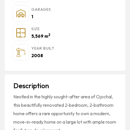
GARAGES
1
SIZE
2
5,569 m
YEAR BUILT
2008
Description
Nestled in the highly sought-after area of Ojochal,
this beautifully renovated 2-bedroom, 2-bathroom
home offers a rare opportunity to own a modern,
move-in-ready home on a large lot with ample room