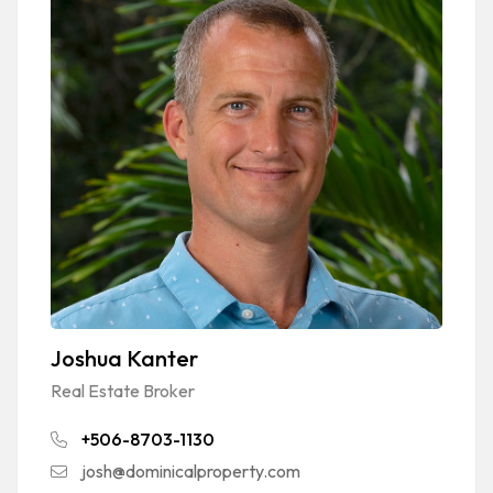
Joshua Kanter
Real Estate Broker
+506-8703-1130
josh@dominicalproperty.com