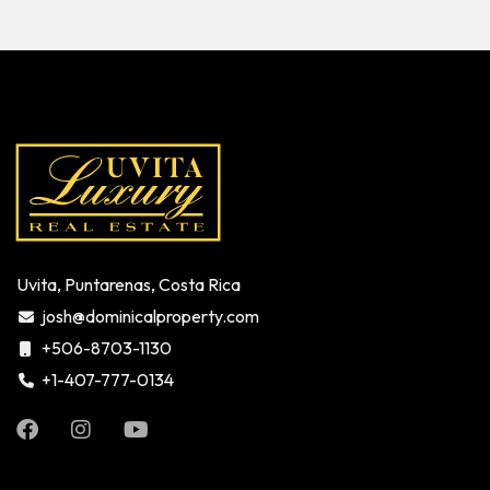
Uvita, Puntarenas, Costa Rica
josh@dominicalproperty.com
+506-8703-1130
+1-407-777-0134