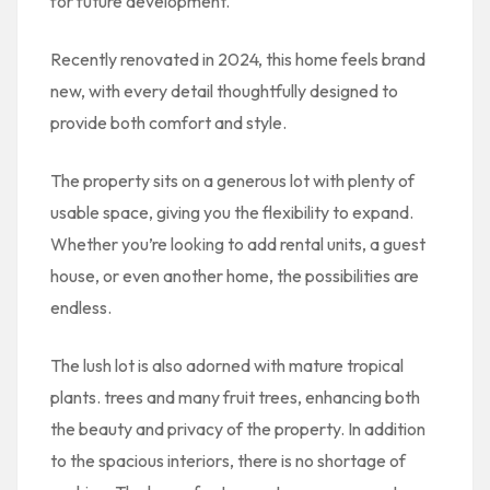
for future development.
Recently renovated in 2024, this home feels brand
new, with every detail thoughtfully designed to
provide both comfort and style.
The property sits on a generous lot with plenty of
usable space, giving you the flexibility to expand.
Whether you’re looking to add rental units, a guest
house, or even another home, the possibilities are
endless.
The lush lot is also adorned with mature tropical
plants. trees and many fruit trees, enhancing both
the beauty and privacy of the property. In addition
to the spacious interiors, there is no shortage of