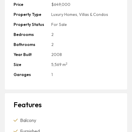
Price
$649,000
Property Type
Luxury Homes, Villas & Condos
Property Status
For Sale
Bedrooms
2
Bathrooms
2
Year Built
2008
2
Size
5,569 m
Garages
1
Features
Balcony
Furnished