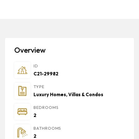
Overview
ID
C21-29982
TYPE
Luxury Homes, Villas & Condos
BEDROOMS
2
BATHROOMS
2