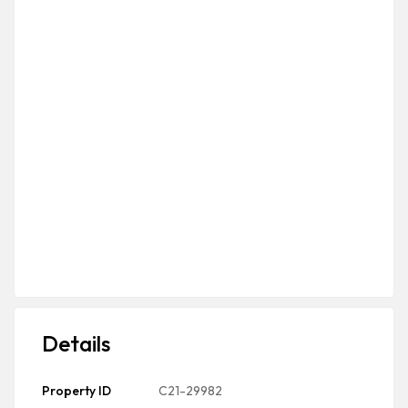
Details
Property ID
C21-29982