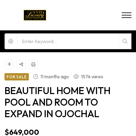
11 months ago
1574 views
FOR SALE
BEAUTIFUL HOME WITH
POOL AND ROOM TO
EXPAND IN OJOCHAL
$649,000