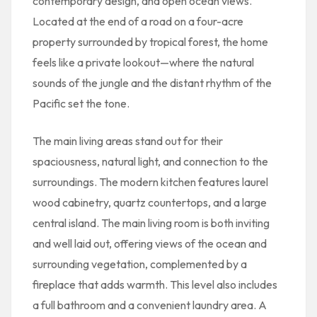
contemporary design, and open ocean views.
Located at the end of a road on a four-acre
property surrounded by tropical forest, the home
feels like a private lookout—where the natural
sounds of the jungle and the distant rhythm of the
Pacific set the tone.
The main living areas stand out for their
spaciousness, natural light, and connection to the
surroundings. The modern kitchen features laurel
wood cabinetry, quartz countertops, and a large
central island. The main living room is both inviting
and well laid out, offering views of the ocean and
surrounding vegetation, complemented by a
fireplace that adds warmth. This level also includes
a full bathroom and a convenient laundry area. A