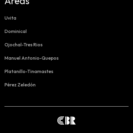
Areas
Uvita
Dominical
Ojochal-Tres Rios
Manuel Antonio-Quepos
Platanillo-Tinamastes
Pérez Zeledón