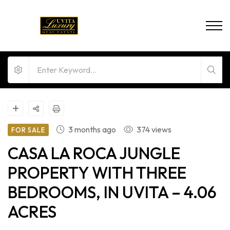
3 months ago
374 views
FOR SALE
CASA LA ROCA JUNGLE
PROPERTY WITH THREE
BEDROOMS, IN UVITA – 4.06
ACRES