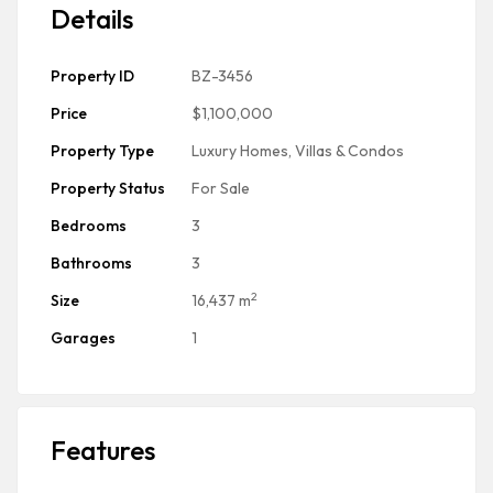
Details
Property ID
BZ-3456
Price
$1,100,000
Property Type
Luxury Homes, Villas & Condos
Property Status
For Sale
Bedrooms
3
Bathrooms
3
2
Size
16,437 m
Garages
1
Features