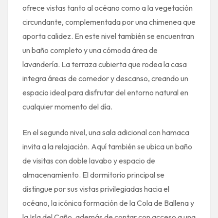
ofrece vistas tanto al océano como a la vegetación
circundante, complementada por una chimenea que
aporta calidez. En este nivel también se encuentran
un baño completo y una cómoda área de
lavandería. La terraza cubierta que rodea la casa
integra áreas de comedor y descanso, creando un
espacio ideal para disfrutar del entorno natural en
cualquier momento del día.
En el segundo nivel, una sala adicional con hamaca
invita a la relajación. Aquí también se ubica un baño
de visitas con doble lavabo y espacio de
almacenamiento. El dormitorio principal se
distingue por sus vistas privilegiadas hacia el
océano, la icónica formación de la Cola de Ballena y
la Isla del Caño, además de contar con acceso a una