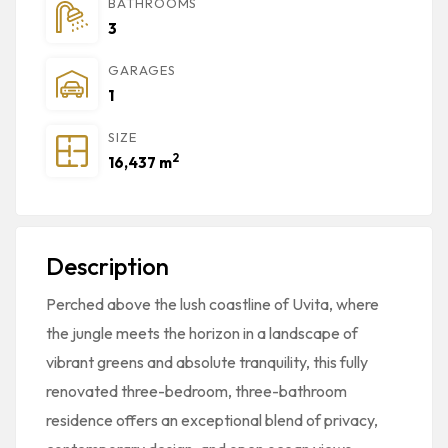
BATHROOMS
3
GARAGES
1
SIZE
2
16,437 m
Description
Perched above the lush coastline of
Uvita
, where
the jungle meets the horizon in a landscape of
vibrant greens and absolute tranquility, this fully
renovated three-bedroom, three-bathroom
residence offers an exceptional blend of privacy,