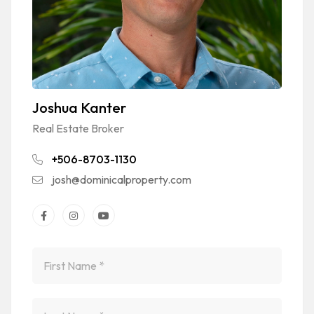
Joshua Kanter
Real Estate Broker
+506-8703-1130
josh@dominicalproperty.com