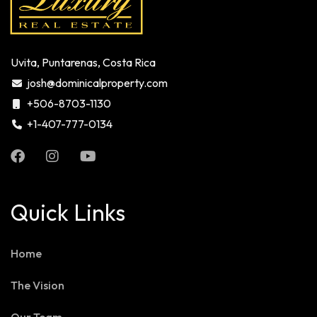
Uvita, Puntarenas, Costa Rica
josh@dominicalproperty.com
+506-8703-1130
+1-407-777-0134
Quick Links
Home
The Vision