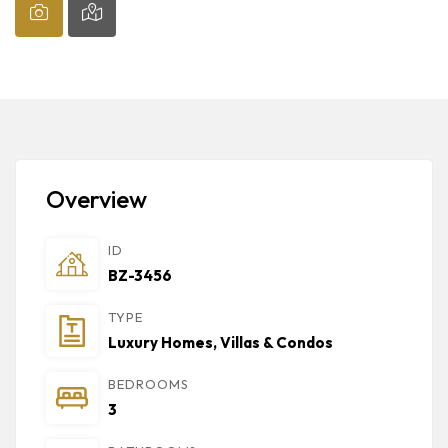
Overview
ID
BZ-3456
TYPE
Luxury Homes, Villas & Condos
BEDROOMS
3