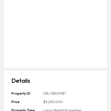
Details
Property ID
CRL-118629187
Price
$3,250,000
Property Type
Luxury Rental Properties