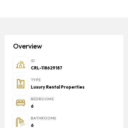
Overview
ID
CRL-118629187
TYPE
Luxury Rental Properties
BEDROOMS
6
BATHROOMS
6