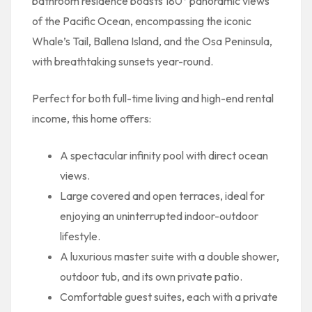
bathroom residence boasts 180° panoramic views
of the Pacific Ocean, encompassing the iconic
Whale’s Tail, Ballena Island, and the Osa Peninsula,
with breathtaking sunsets year-round.
Perfect for both full-time living and high-end rental
income, this home offers:
A spectacular infinity pool with direct ocean
views.
Large covered and open terraces, ideal for
enjoying an uninterrupted indoor-outdoor
lifestyle.
A luxurious master suite with a double shower,
outdoor tub, and its own private patio.
Comfortable guest suites, each with a private