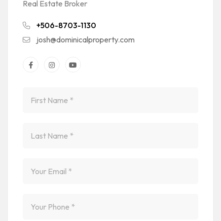
Real Estate Broker
+506-8703-1130
josh@dominicalproperty.com