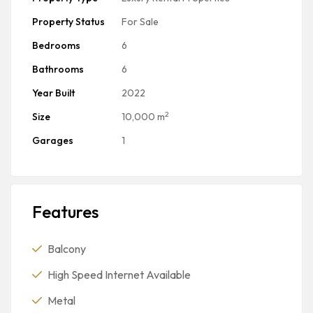
Property Status
For Sale
Bedrooms
6
Bathrooms
6
Year Built
2022
2
Size
10,000 m
Garages
1
Features
Balcony
High Speed Internet Available
Metal