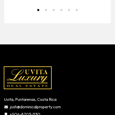
Uvita, Puntarenas, Costa Rica
josh@dominicalproperty.com
+506-8703-1130