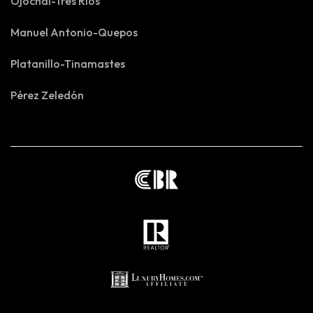
Ojochal-Tres Rios
Manuel Antonio-Quepos
Platanillo-Tinamastes
Pérez Zeledón