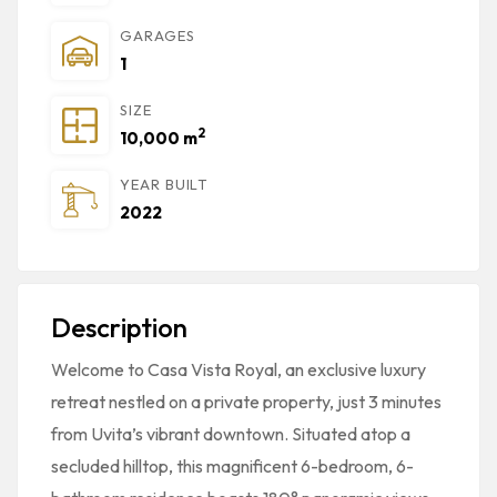
GARAGES
1
SIZE
2
10,000 m
YEAR BUILT
2022
Description
Welcome to Casa Vista Royal, an exclusive luxury
retreat nestled on a private property, just 3 minutes
from Uvita’s vibrant downtown. Situated atop a
secluded hilltop, this magnificent 6-bedroom, 6-