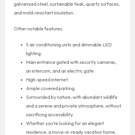
galvanized steel, sustainable teak, quartz surfaces,
and mold-resistant insulation.
Other notable features:
5 air conditioning units and dimmable LED
lighting.
Main entrance gated with security cameras,
an intercom, and an electric gate.
High-speed internet.
Ample covered parking.
Surrounded by nature, with abundant wildlife
and a serene and private atmosphere, without
sacrificing accessibility.
Whether you’re looking for an elegant
residence, a move-in-ready vacation home,