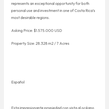
represents an exceptional opportunity for both
personal use and investment in one of Costa Rica’s
most desirable regions.
Asking Price: $1.575.000 USD
Property Size: 28.328 m2 / 7 Acres
Español
Esta impresionante propiedad con vista al océano