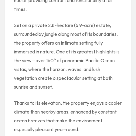
house, providing comfort and functionality at all
times.
Set on a private 2.8-hectare (6.9-acre) estate,
surrounded by jungle along most of its boundaries,
the property offers an intimate setting fully
immersed in nature. One of its greatest highlights is
the view—over 160° of panoramic Pacific Ocean
vistas, where the horizon, waves, and lush
vegetation create a spectacular setting at both
sunrise and sunset.
Thanks to its elevation, the property enjoys a cooler
climate than nearby areas, enhanced by constant
ocean breezes that make the environment
especially pleasant year-round.