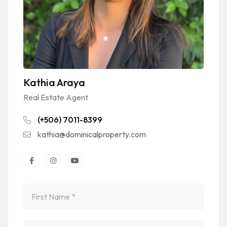
Kathia Araya
Real Estate Agent
(+506) 7011-8399
kathia@dominicalproperty.com