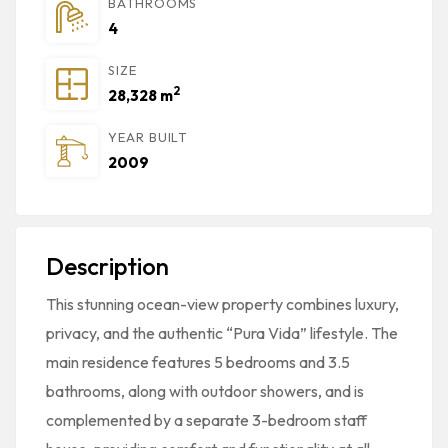
BATHROOMS
4
SIZE
2
28,328 m
YEAR BUILT
2009
Description
This stunning ocean-view property combines luxury,
privacy, and the authentic “Pura Vida” lifestyle. The
main residence features 5 bedrooms and 3.5
bathrooms, along with outdoor showers, and is
complemented by a separate 3-bedroom staff