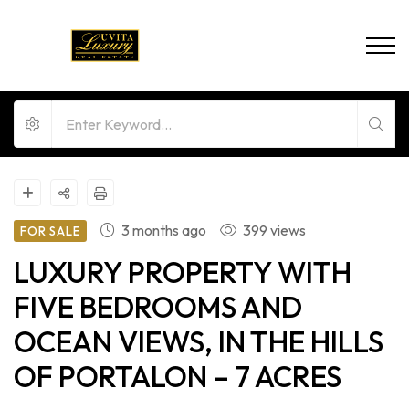
3 months ago
399 views
FOR SALE
LUXURY PROPERTY WITH
FIVE BEDROOMS AND
OCEAN VIEWS, IN THE HILLS
OF PORTALON – 7 ACRES