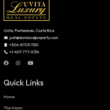
Uvita, Puntarenas, Costa Rica
josh@dominicalproperty.com
+506-8703-1130
+1-407-777-0134
Quick Links
Home
The Vision