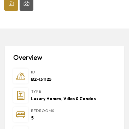
Overview
ID
BZ-131125
TYPE
Luxury Homes, Villas & Condos
BEDROOMS
5