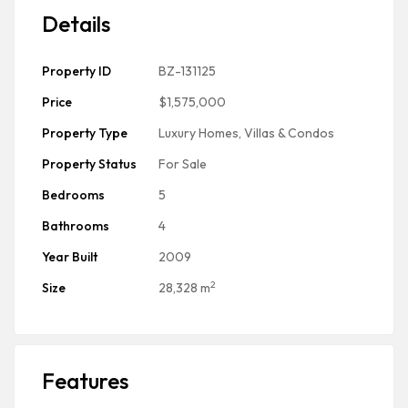
Details
Property ID
BZ-131125
Price
$1,575,000
Property Type
Luxury Homes, Villas & Condos
Property Status
For Sale
Bedrooms
5
Bathrooms
4
Year Built
2009
2
Size
28,328 m
Features