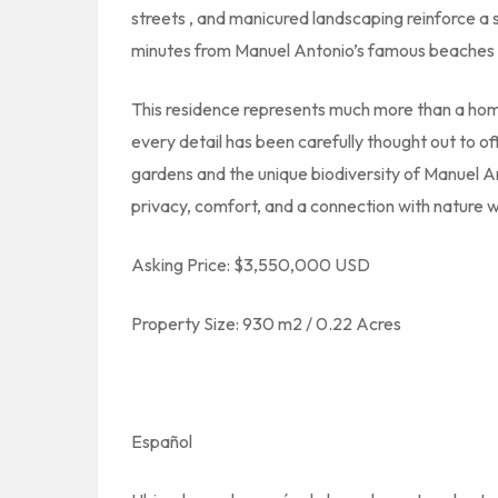
streets
, and
manicured landscaping
reinforce a s
minutes from Manuel Antonio’s famous beaches
This residence represents much more than a home:
every detail has been carefully thought out to of
gardens and the unique biodiversity of Manuel Ant
privacy, comfort, and a connection with nature wi
Asking Price: $3,550,000 USD
Property Size: 930 m2 / 0.22 Acres
Español