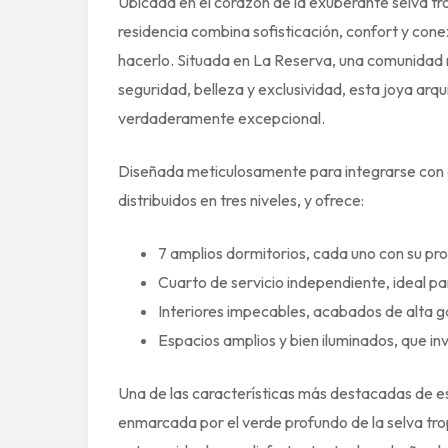
Ubicada en el corazón de la exuberante selva tr
residencia combina sofisticación, confort y co
hacerlo. Situada en La Reserva, una comunidad r
seguridad, belleza y exclusividad, esta joya arq
verdaderamente excepcional.
Diseñada meticulosamente para integrarse con e
distribuidos en tres niveles, y ofrece:
7 amplios dormitorios, cada uno con su pro
Cuarto de servicio independiente, ideal p
Interiores impecables, acabados de alta 
Espacios amplios y bien iluminados, que invi
Una de las características más destacadas de est
enmarcada por el verde profundo de la selva tro