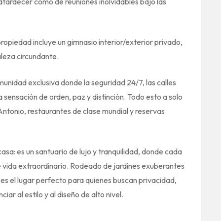
 atardecer como de reuniones inolvidables bajo las
 propiedad incluye un gimnasio interior/exterior privado,
leza circundante.
munidad exclusiva donde la seguridad 24/7, las calles
 sensación de orden, paz y distinción. Todo esto a solo
ntonio, restaurantes de clase mundial y reservas
sa: es un santuario de lujo y tranquilidad, donde cada
de vida extraordinario. Rodeado de jardines exuberantes
 es el lugar perfecto para quienes buscan privacidad,
ar al estilo y al diseño de alto nivel.