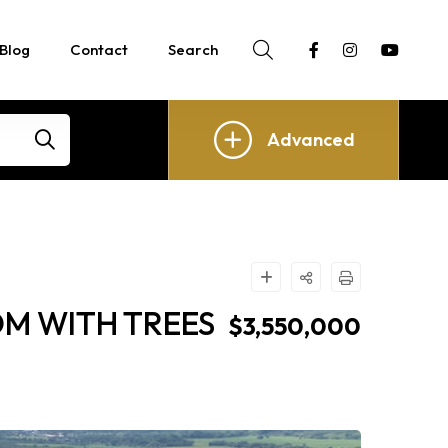
Blog
Contact
Search
Advanced
M WITH TREES
$3,550,000