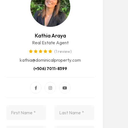
Kathia Araya
Real Estate Agent
(1 review)
kathia@dominicalproperty.com
(+506) 7011-8399