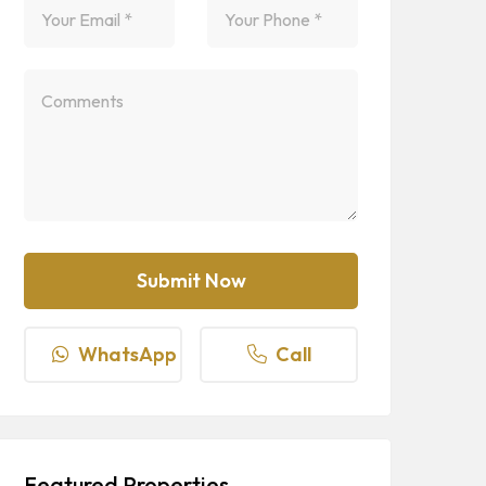
WhatsApp
Call
Featured Properties