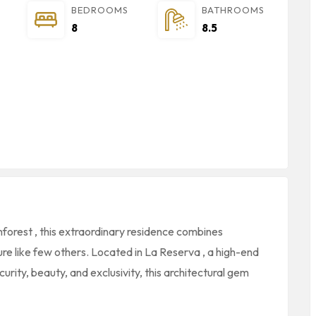
BEDROOMS
BATHROOMS
8
8.5
inforest , this extraordinary residence combines
ure
like few others. Located in
La Reserva
, a high-end
rity, beauty, and exclusivity, this architectural gem