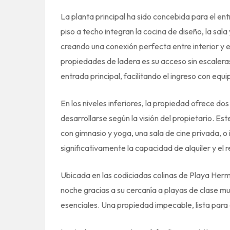
La planta principal ha sido concebida para el en
piso a techo integran la cocina de diseño, la sal
creando una conexión perfecta entre interior y 
propiedades de ladera es su acceso sin escaleras
entrada principal, facilitando el ingreso con equ
En los niveles inferiores, la propiedad ofrece dos
desarrollarse según la visión del propietario. Es
con gimnasio y yoga, una sala de cine privada, 
significativamente la capacidad de alquiler y el r
Ubicada en las codiciadas colinas de Playa Herm
noche gracias a su cercanía a playas de clase mun
esenciales. Una propiedad impecable, lista para 