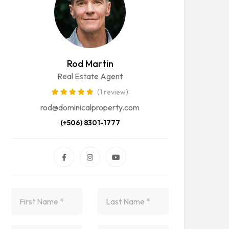
Rod Martin
Real Estate Agent
(1 review)
rod@dominicalproperty.com
(+506) 8301-1777