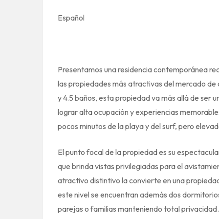
Español
Presentamos una residencia contemporánea reci
las propiedades más atractivas del mercado de a
y 4.5 baños, esta propiedad va más allá de ser u
lograr alta ocupación y experiencias memorables
pocos minutos de la playa y del surf, pero elevad
El punto focal de la propiedad es su espectacul
que brinda vistas privilegiadas para el avistamie
atractivo distintivo la convierte en una propie
este nivel se encuentran además dos dormitorios
parejas o familias manteniendo total privacidad.