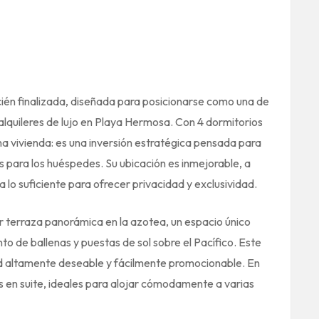
én finalizada, diseñada para posicionarse como una de
lquileres de lujo en Playa Hermosa. Con 4 dormitorios
na vivienda: es una inversión estratégica pensada para
 para los huéspedes. Su ubicación es inmejorable, a
a lo suficiente para ofrecer privacidad y exclusividad.
ar terraza panorámica en la azotea, un espacio único
nto de ballenas y puestas de sol sobre el Pacífico. Este
dad altamente deseable y fácilmente promocionable. En
 en suite, ideales para alojar cómodamente a varias