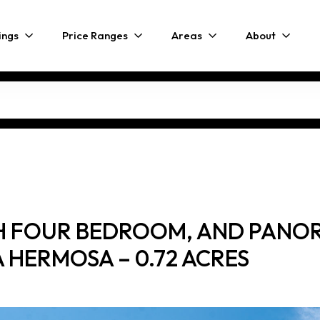
ings
Price Ranges
Areas
About
H FOUR BEDROOM, AND PANOR
A HERMOSA – 0.72 ACRES