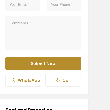
WhatsApp
Call
Featured Properties