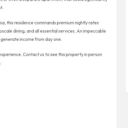
t.
osa, this residence commands premium nightly rates
pscale dining, and all essential services. An impeccable
d generate income from day one.
experience. Contact us to see this property in person
.