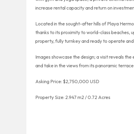
increase rental capacity and return on investmen
Located in the sought-after hills of Playa Herm
thanks to its proximity to world-class beaches, u
property, fully turnkey and ready to operate an
Images showcase the design; a visit reveals the 
and take in the views from its panoramic terrace
Asking Price: $2,750,000 USD
Property Size: 2.947 m2 / 0.72 Acres