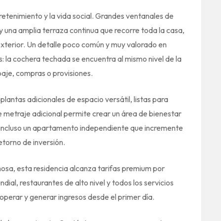
tretenimiento y la vida social. Grandes ventanales de
a y una amplia terraza continua que recorre toda la casa,
exterior. Un detalle poco común y muy valorado en
: la cochera techada se encuentra al mismo nivel de la
ipaje, compras o provisiones.
 plantas adicionales de espacio versátil, listas para
te metraje adicional permite crear un área de bienestar
o incluso un apartamento independiente que incremente
etorno de inversión.
osa, esta residencia alcanza tarifas premium por
dial, restaurantes de alto nivel y todos los servicios
operar y generar ingresos desde el primer día.