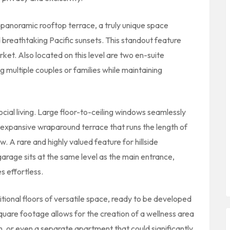
r panoramic rooftop terrace, a truly unique space
 breathtaking Pacific sunsets. This standout feature
et. Also located on this level are two en-suite
multiple couples or families while maintaining
ocial living. Large floor-to-ceiling windows seamlessly
n expansive wraparound terrace that runs the length of
 A rare and highly valued feature for hillside
garage sits at the same level as the main entrance,
s effortless.
itional floors of versatile space, ready to be developed
square footage allows for the creation of a wellness area
 or even a separate apartment that could significantly