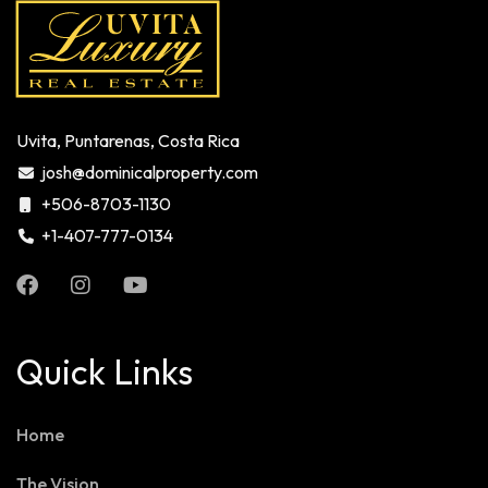
Uvita, Puntarenas, Costa Rica
josh@dominicalproperty.com
+506-8703-1130
+1-407-777-0134
Quick Links
Home
The Vision