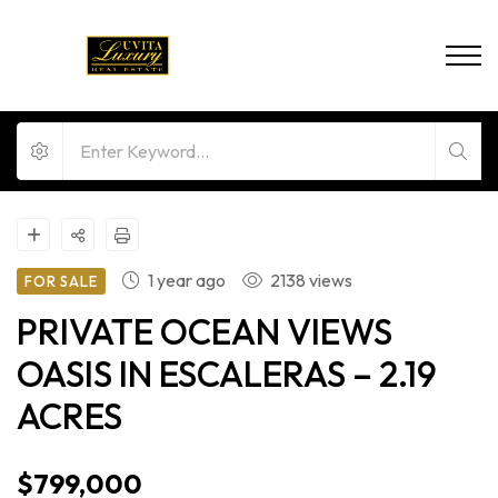
1 year ago
2138 views
FOR SALE
PRIVATE OCEAN VIEWS
OASIS IN ESCALERAS – 2.19
ACRES
$799,000