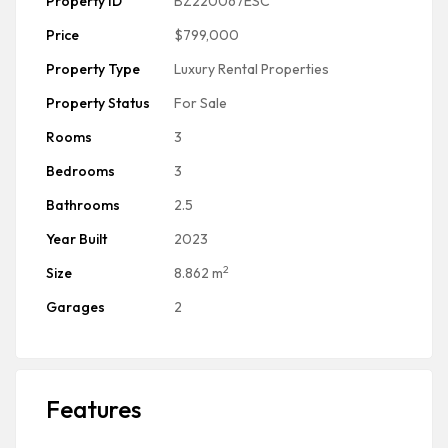
Property ID
BZ220067ESC
Price
$799,000
Property Type
Luxury Rental Properties
Property Status
For Sale
Rooms
3
Bedrooms
3
Bathrooms
2.5
Year Built
2023
2
Size
8.862 m
Garages
2
Features