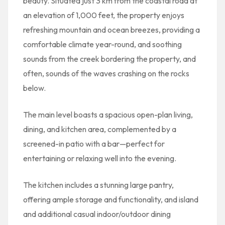
beauty. Situated just 3 km from the coastal road at
an elevation of 1,000 feet, the property enjoys
refreshing mountain and ocean breezes, providing a
comfortable climate year-round, and soothing
sounds from the creek bordering the property, and
often, sounds of the waves crashing on the rocks
below.
The main level boasts a spacious open-plan living,
dining, and kitchen area, complemented by a
screened-in patio with a bar—perfect for
entertaining or relaxing well into the evening.
The kitchen includes a stunning large pantry,
offering ample storage and functionality, and island
and additional casual indoor/outdoor dining