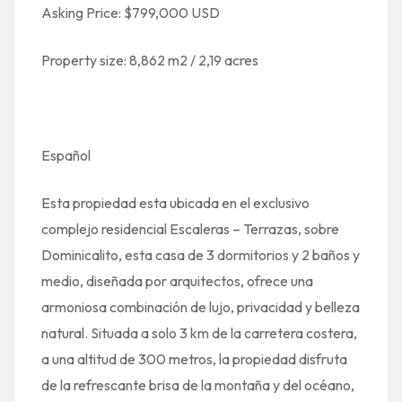
Asking Price: $799,000 USD
Property size: 8,862 m2 / 2,19 acres
Español
Esta propiedad esta ubicada en el exclusivo
complejo residencial Escaleras – Terrazas, sobre
Dominicalito, esta casa de 3 dormitorios y 2 baños y
medio, diseñada por arquitectos, ofrece una
armoniosa combinación de lujo, privacidad y belleza
natural. Situada a solo 3 km de la carretera costera,
a una altitud de 300 metros, la propiedad disfruta
de la refrescante brisa de la montaña y del océano,