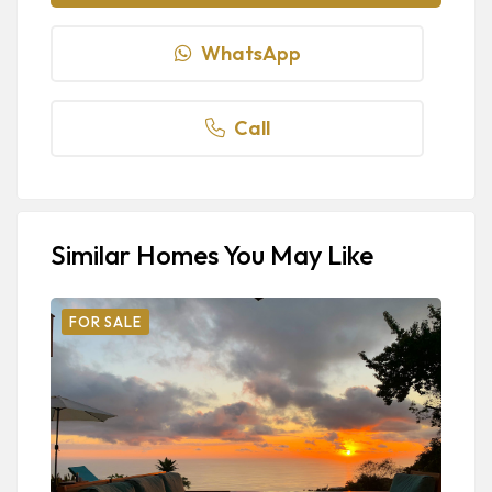
WhatsApp
Call
Similar Homes You May Like
FOR SALE