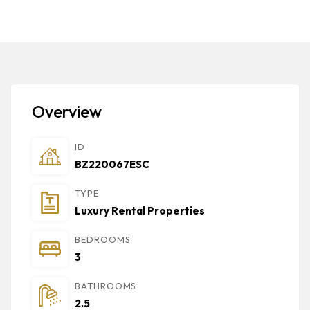
Overview
ID
BZ220067ESC
TYPE
Luxury Rental Properties
BEDROOMS
3
BATHROOMS
2.5