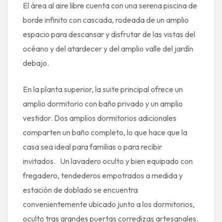
El área al aire libre cuenta con una serena piscina de
borde infinito con cascada, rodeada de un amplio
espacio para descansar y disfrutar de las vistas del
océano y del atardecer y del amplio valle del jardín
debajo.
En la planta superior, la suite principal ofrece un
amplio dormitorio con baño privado y un amplio
vestidor. Dos amplios dormitorios adicionales
comparten un baño completo, lo que hace que la
casa sea ideal para familias o para recibir
invitados.
Un lavadero oculto y bien equipado con
fregadero, tendederos empotrados a medida y
estación de doblado se encuentra
convenientemente ubicado junto a los dormitorios,
oculto tras grandes puertas corredizas artesanales.