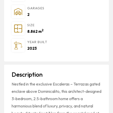
GARAGES
2
SIZE
2
8.862 m
YEAR BUILT
2023
Description
Nestled in the exclusive Escaleras – Terrazas gated
enclave above Dominicalito, this architect-designed
3-bedroom, 2.5-bathroom home offers a
harmonious blend of luxury, privacy, and natural